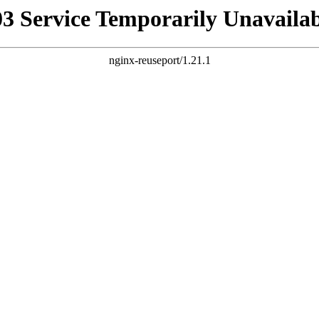
03 Service Temporarily Unavailab
nginx-reuseport/1.21.1