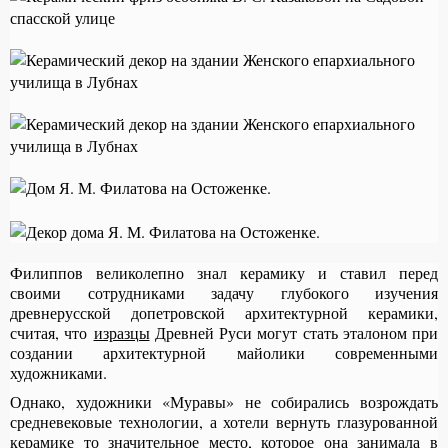
Филиппов великолепно знал керамику и ставил перед
своими сотрудниками задачу глубокого изучения
древнерусской допетровской архитектурной керамики,
считая, что
изразцы
Древней Руси могут стать эталоном при
создании архитектурной майолики современными
художниками.
Однако, художники «Муравы» не собирались возрождать
средневековые технологии, а хотели вернуть глазурованной
керамике то значительное место, которое она занимала в