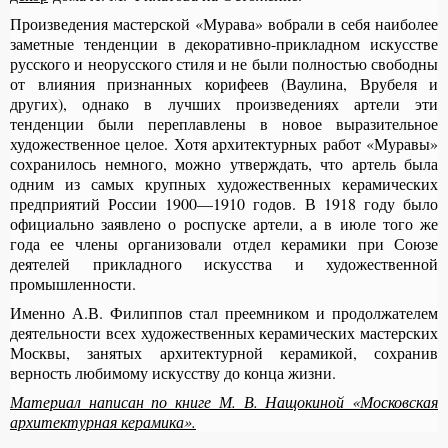
Произведения мастерской «Мурава» вобрали в себя наиболее
заметные тенденции в декоративно-прикладном искусстве
русского и неорусского стиля и не были полностью свободны
от влияния признанных корифеев (Ваулина, Врубеля и
других), однако в лучших произведениях артели эти
тенденции были переплавлены в новое выразительное
художественное целое. Хотя архитектурных работ «Муравы»
сохранилось немного, можно утверждать, что артель была
одним из самых крупных художественных керамических
предприятий России 1900—1910 годов. В 1918 году было
официально заявлено о роспуске артели, а в июле того же
года ее члены организовали отдел керамики при Союзе
деятелей прикладного искусства и художественной
промышленности.
Именно А.В. Филиппов стал преемником и продолжателем
деятельности всех художественных керамических мастерских
Москвы, занятых архитектурной керамикой, сохранив
верность любимому искусству до конца жизни.
Материал написан по книге М. В. Нащокиной «Московская
архитектурная керамика».