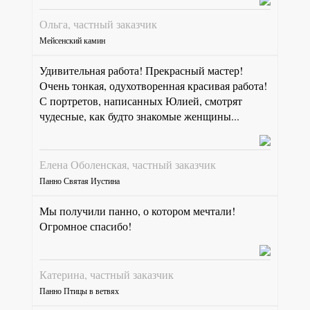
Ольга, частный заказчик
Мейсенский камин
Удивительная работа! Прекрасный мастер!
Очень тонкая, одухотворенная красивая работа!
С портретов, написанных Юлией, смотрят
чудесные, как будто знакомые женщины...
Елена Оболенская, частный заказчик
Панно Святая Иустина
Мы получили панно, о котором мечтали!
Огромное спасибо!
Катерина, частный заказчик
Панно Птицы в ветвях