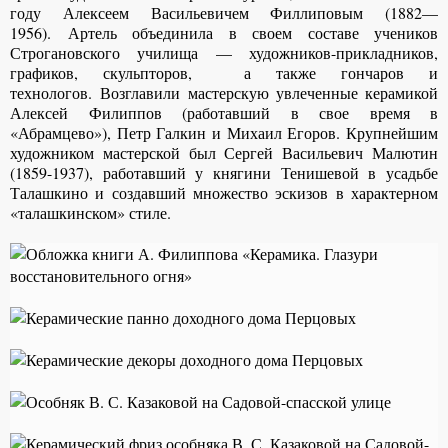
году Алексеем Васильевичем Филлиповым (1882—
1956). Артель объединила в своем составе учеников
Строгановского училища — художников-прикладников,
графиков, скульпторов, а также гончаров и
технологов. Возглавили мастерскую увлеченные керамикой
Алексей Филиппов (работавший в свое время в
«Абрамцево»), Петр Галкин и Михаил Егоров. Крупнейшим
художником мастерской был Сергей Васильевич Малютин
(1859-1937), работавший у княгини Тенишевой в усадьбе
Талашкино и создавший множество эскизов в характерном
«талашкинском» стиле.