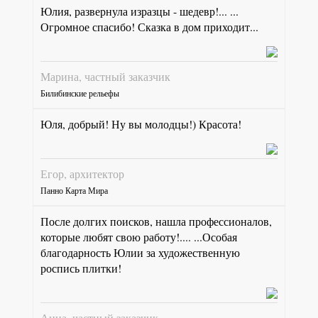
Юлия, развернула изразцы - шедевр!... ...
Огромное спасибо! Сказка в дом приходит...
Марина, частный заказчик
Билибинские рельефы
Юля, добрый! Ну вы молодцы!) Красота!
Егор, архитектор
Панно Карта Мира
После долгих поисков, нашла профессионалов,
которые любят свою работу!.... ...Особая
благодарность Юлии за художественную
роспись плитки!
Анна, частный заказчик