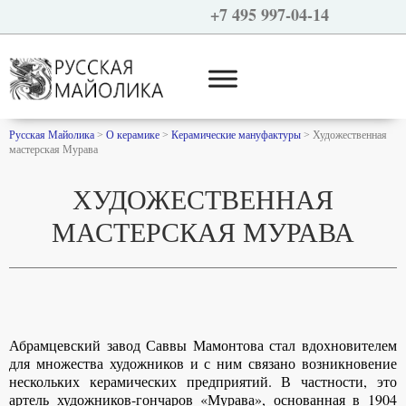
+7 495 997-04-14
Русская Майолика
>
О керамике
>
Керамические мануфактуры
>
Художественная
мастерская Мурава
ХУДОЖЕСТВЕННАЯ
МАСТЕРСКАЯ МУРАВА
Абрамцевский завод Саввы Мамонтова стал вдохновителем
для множества художников и с ним связано возникновение
нескольких керамических предприятий. В частности, это
артель художников-гончаров «Мурава», основанная в 1904